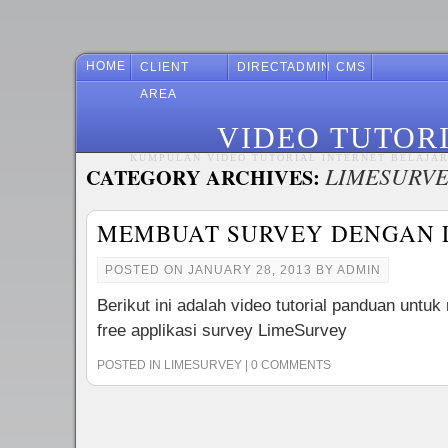
HOME
CLIENT
DIRECTADMIN
CMS
AREA
VIDEO TUTOR
KUMPULAN VIDEO TUTORIAL INTERNET BELAJAR 
LIMESURVE
CATEGORY ARCHIVES:
MEMBUAT SURVEY DENGAN 
POSTED ON
JANUARY 28, 2013
BY
ADMIN
Berikut ini adalah video tutorial panduan unt
free applikasi survey LimeSurvey
POSTED IN
LIMESURVEY
|
0 COMMENTS